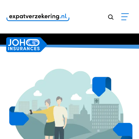
Klanten geven onze dienstverlening een
9,8