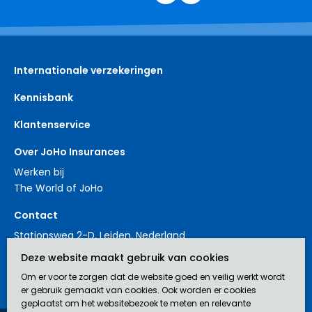
Internationale verzekeringen
Kennisbank
Klantenservice
Over JoHo Insurances
Werken bij
The World of JoHo
Contact
Stationsweg 2-D, Leiden, Nederland
+31 88 3214561
Deze website maakt gebruik van cookies
contact@johoinsurances.org
Om er voor te zorgen dat de website goed en veilig werkt wordt
er gebruik gemaakt van cookies. Ook worden er cookies
geplaatst om het websitebezoek te meten en relevante