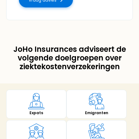
Vraag advies
JoHo Insurances adviseert de
volgende doelgroepen over
ziektekostenverzekeringen
Emigranten
Expats