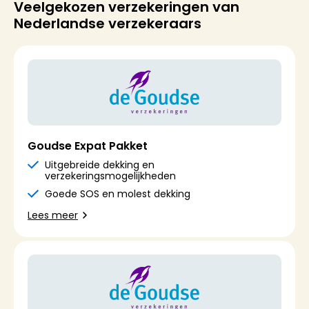
Veelgekozen verzekeringen van
Nederlandse verzekeraars
Goudse Expat Pakket
Uitgebreide dekking en
verzekeringsmogelijkheden
Goede SOS en molest dekking
Lees meer