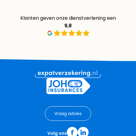
Klanten geven onze dienstverlening een
9,8
Vraag advies
Volg ons