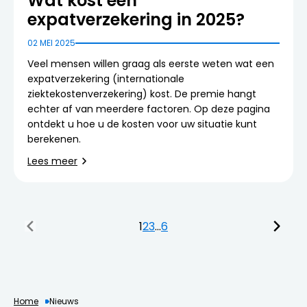
Wat kost een
expatverzekering in 2025?
02 MEI 2025
Veel mensen willen graag als eerste weten wat een
expatverzekering (internationale
ziektekostenverzekering) kost. De premie hangt
echter af van meerdere factoren. Op deze pagina
ontdekt u hoe u de kosten voor uw situatie kunt
berekenen.
Lees meer
1
2
3
...
6
Home
Nieuws