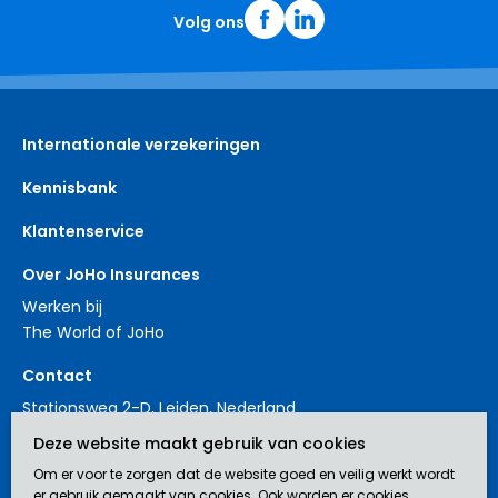
Volg ons
Internationale verzekeringen
Kennisbank
Klantenservice
Over JoHo Insurances
Werken bij
The World of JoHo
Contact
Stationsweg 2-D, Leiden, Nederland
+31 88 3214561
Deze website maakt gebruik van cookies
contact@johoinsurances.org
Om er voor te zorgen dat de website goed en veilig werkt wordt
er gebruik gemaakt van cookies. Ook worden er cookies