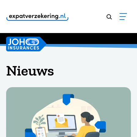
Klanten geven onze dienstverlening een
9,8
Nieuws