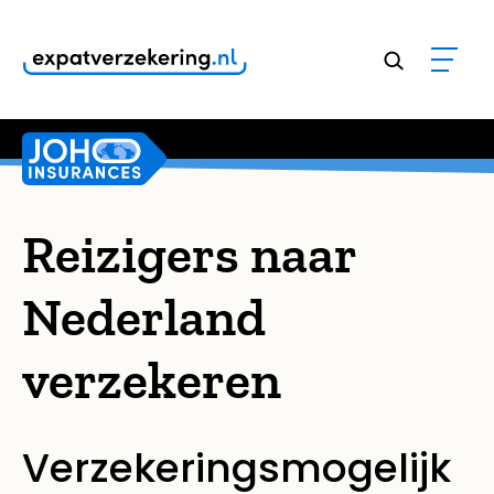
Klanten geven onze dienstverlening een
9,8
Reizigers naar
Nederland
verzekeren
Verzekeringsmogelijk