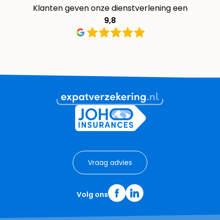
Klanten geven onze dienstverlening een
9,8
Vraag advies
Volg ons