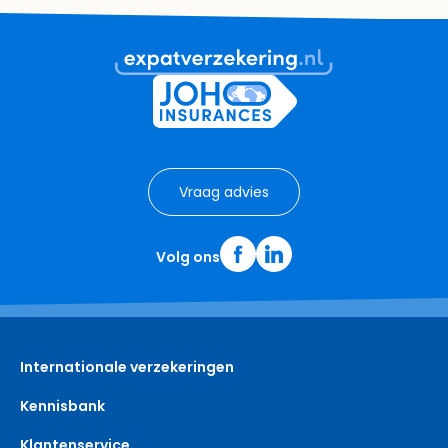
Vraag advies
Volg ons
Internationale verzekeringen
Kennisbank
Klantenservice