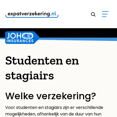
Klanten geven onze dienstverlening een
9,8
Studenten en
stagiairs
Welke verzekering?
Voor studenten en stagiairs zijn er verschillende
mogelijkheden, afhankelijk van de duur van hun