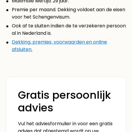
Maximale leeftijd: 29 jaar.
Premie per maand. Dekking voldoet aan de eisen
voor het Schengenvisum.
Ook af te sluiten indien de te verzekeren persoon
al in Nederland is.
Dekking, premies, voorwaarden en online
afsluiten.
Gratis persoonlijk
advies
Vul het adviesformulier in voor een gratis
advies dat afgestemd wordt op uw