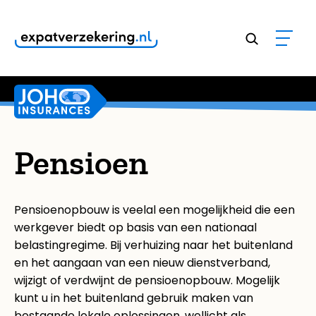
Klanten geven onze dienstverlening een
9,8
Pensioen
Pensioenopbouw is veelal een mogelijkheid die een
werkgever biedt op basis van een nationaal
belastingregime. Bij verhuizing naar het buitenland
en het aangaan van een nieuw dienstverband,
wijzigt of verdwijnt de pensioenopbouw. Mogelijk
kunt u in het buitenland gebruik maken van
bestaande lokale oplossingen, wellicht als