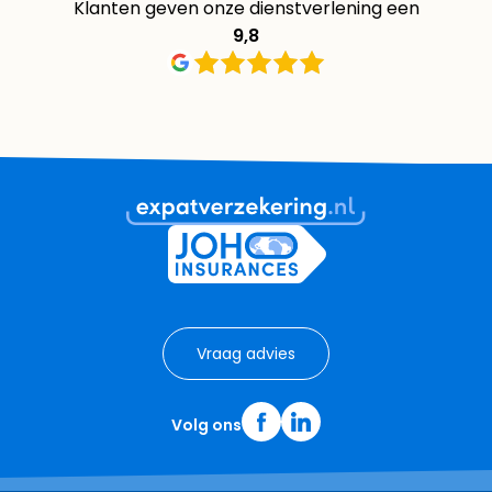
Klanten geven onze dienstverlening een
9,8
Vraag advies
Volg ons