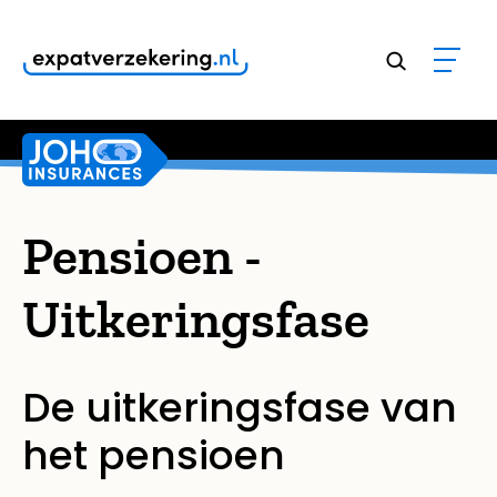
Klanten geven onze dienstverlening een
9,8
Pensioen -
Uitkeringsfase
De uitkeringsfase van
het pensioen