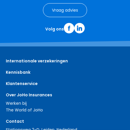
Vraag advies
Volg ons
Internationale verzekeringen
Kennisbank
Klantenservice
Over JoHo Insurances
Werken bij
The World of JoHo
Contact
Stationsweg 2-D, Leiden, Nederland