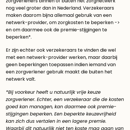
zorgverleners binnen of buiten het zorgnetwerk
nog veel groter dan in Nederland. Verzekeraars
maken daarom bijna allemaal gebruik van een
netwerk-provider, om zorgkosten te beperken ->
en om daarmee ook de premie-stijgingen te
beperken*.
Er zijn echter ook verzekeraars te vinden die wel
met een netwerk-provider werken, maar daarbij
geen beperkingen toepassen indien iemand van
een zorgverlener gebruik maakt die buiten het
netwerk valt.
*Bij voorkeur heeft u natuurlijk vrije keuze
zorgverlener. Echter, een verzekeraar die de kosten
goed kan managen, kan daarmee ook premie-
stijgingen beperken. Een beperkte keuzevrijheid
kan zich dus vertalen in een lagere premie.
Waarbij dit natuurlijk niet ten koste mag gaan van