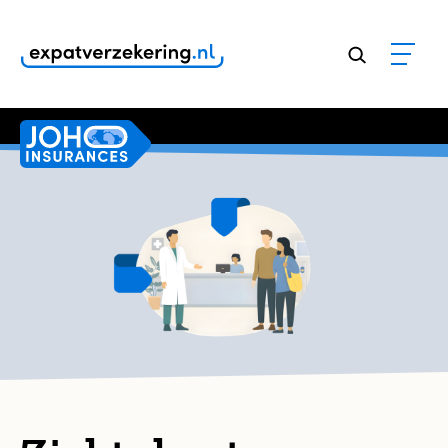
Klanten geven onze dienstverlening een
9,8