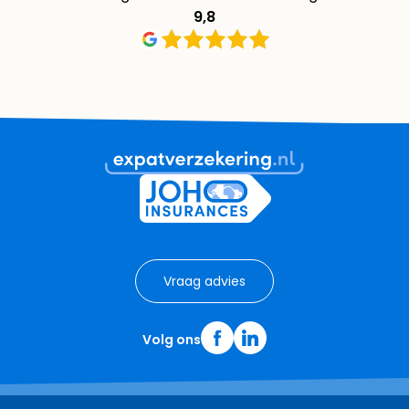
9,8
Vraag advies
Volg ons