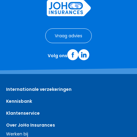
Vraag advies
Volg ons
Internationale verzekeringen
Kennisbank
Klantenservice
Over JoHo Insurances
Werken bij