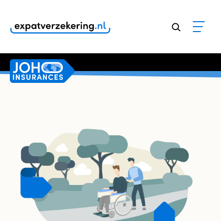
Klanten geven onze dienstverlening een
9,8