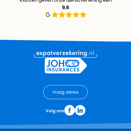
Klanten geven onze dienstverlening een
9,8
Vraag advies
Volg ons