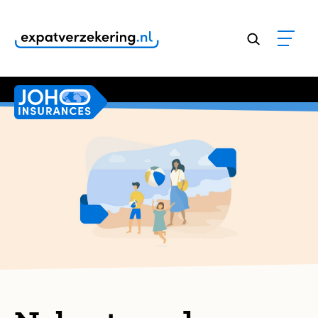
Klanten geven onze dienstverlening een
9,8