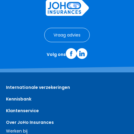
Vraag advies
Volg ons
Internationale verzekeringen
Kennisbank
Klantenservice
Over JoHo Insurances
Werken bij