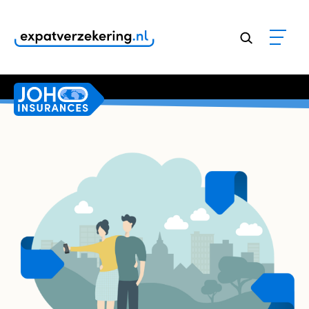
Klanten geven onze dienstverlening een
9,8