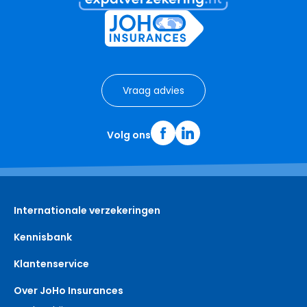
Vraag advies
Volg ons
Internationale verzekeringen
Kennisbank
Klantenservice
Over JoHo Insurances