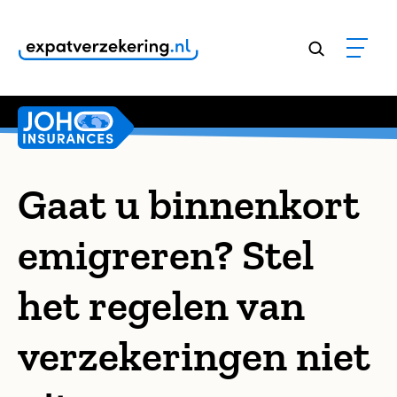
Klanten geven onze dienstverlening een
9,8
Gaat u binnenkort
emigreren? Stel
het regelen van
verzekeringen niet