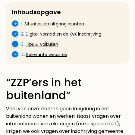
Inhoudsopgave
1.
Situaties en uitgangspunten
2.
Digital Nomad en de KvK inschrijving
3.
Tips & Valkuilen
4.
Relevante websites
“ZZP’ers in het
buitenland”
Veel van onze klanten gaan langdurig in het
buitenland wonen en werken. Naast vragen over
internationale verzekeringen (onze specialiteit),
krijgen we ook vragen over inschrijving gemeente