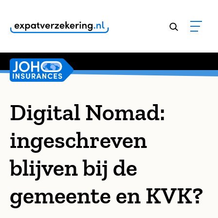
Klanten geven onze dienstverlening een
9,8
Digital Nomad:
ingeschreven
blijven bij de
gemeente en KVK?