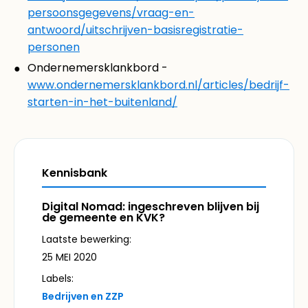
persoonsgegevens/vraag-en-
antwoord/uitschrijven-basisregistratie-
personen
Ondernemersklankbord -
www.ondernemersklankbord.nl/articles/bedrijf-
starten-in-het-buitenland/
Kennisbank
Digital Nomad: ingeschreven blijven bij
de gemeente en KVK?
Laatste bewerking:
25 MEI 2020
Labels:
Bedrijven en ZZP