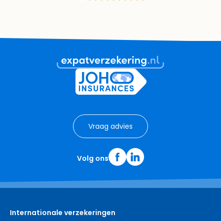
Vraag advies
Volg ons
Internationale verzekeringen