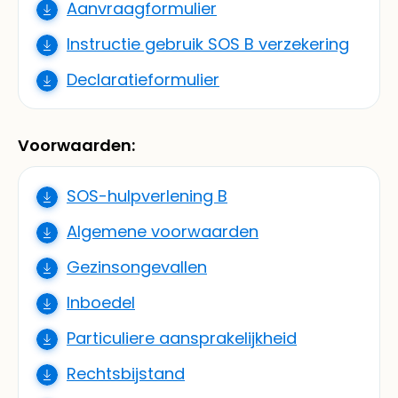
Aanvraagformulier
Instructie gebruik SOS B verzekering
Declaratieformulier
Voorwaarden:
SOS-hulpverlening B
Algemene voorwaarden
Gezinsongevallen
Inboedel
Particuliere aansprakelijkheid
Rechtsbijstand