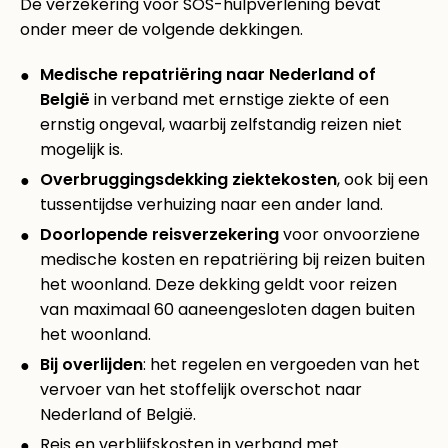
De verzekering voor SOS-hulpverlening bevat
onder meer de volgende dekkingen.
Medische repatriëring naar Nederland of
België
in verband met ernstige ziekte of een
ernstig ongeval, waarbij zelfstandig reizen niet
mogelijk is.
Overbruggingsdekking ziektekosten
, ook bij een
tussentijdse verhuizing naar een ander land.
Doorlopende reisverzekering
voor onvoorziene
medische kosten en repatriëring bij reizen buiten
het woonland. Deze dekking geldt voor reizen
van maximaal 60 aaneengesloten dagen buiten
het woonland.
Bij overlijden
: het regelen en vergoeden van het
vervoer van het stoffelijk overschot naar
Nederland of België.
Reis en verblijfskosten in verband met