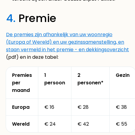
4.
Premie
De premies zijn afhankelijk van uw woonregio
(Europa of Wereld) en uw gezinssamenstelling, en
staan vermeld in het
premie - en dekkingsoverzicht
(pdf) en in deze tabel:
Premies
1
2
Gezin
per
persoon
personen*
maand
Europa
€ 16
€ 28
€ 38
Wereld
€ 24
€ 42
€ 55