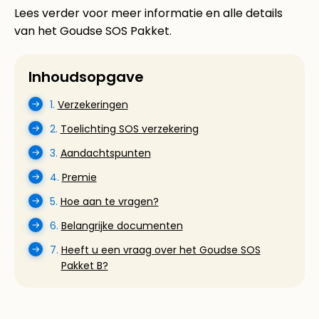
Lees verder voor meer informatie en alle details
van het Goudse SOS Pakket.
Inhoudsopgave
1.
Verzekeringen
2.
Toelichting SOS verzekering
3.
Aandachtspunten
4.
Premie
5.
Hoe aan te vragen?
6.
Belangrijke documenten
7.
Heeft u een vraag over het Goudse SOS
Pakket B?