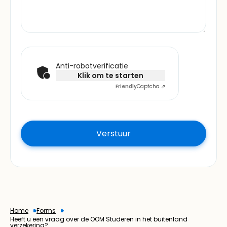
Anti-robotverificatie
Klik om te starten
Friendly
Captcha ⇗
Home
Forms
Heeft u een vraag over de OOM Studeren in het buitenland
verzekering?