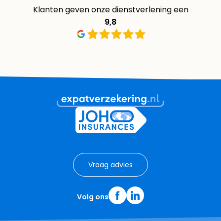
Klanten geven onze dienstverlening een
9,8
Vraag advies
Volg ons