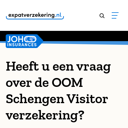
Klanten geven onze dienstverlening een
9,8
Heeft u een vraag
over de OOM
Schengen Visitor
verzekering?