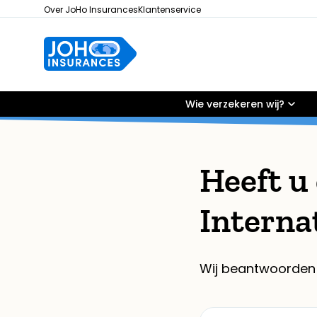
Over JoHo Insurances
Klantenservice
Wie verzekeren wij?
Heeft u
Interna
Wij beantwoorden