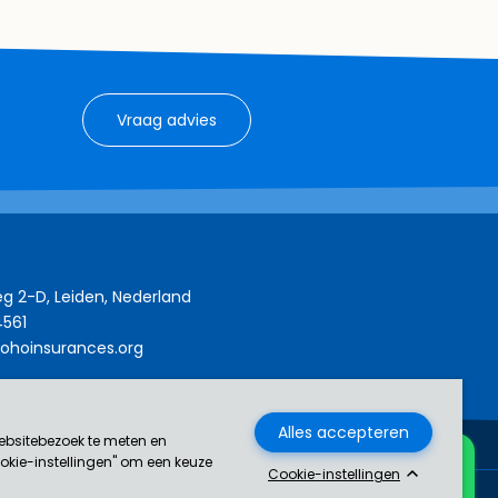
Vraag advies
g 2-D, Leiden, Nederland
4561
ohoinsurances.org
ebsitebezoek te meten en
ookie-instellingen" om een keuze
Cookie-instellingen