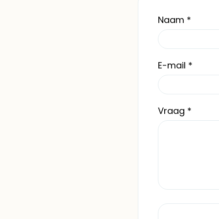
Naam
*
E-mail
*
Vraag
*