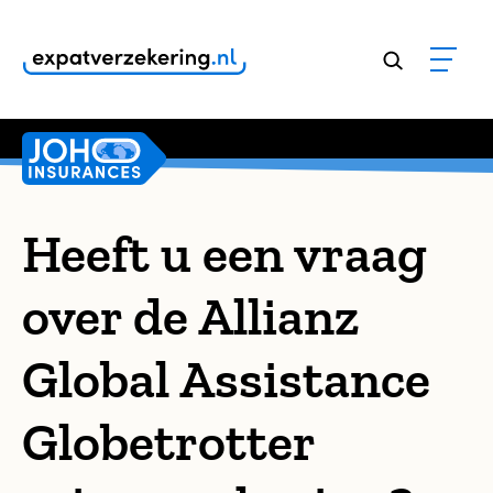
Klanten geven onze dienstverlening een
9,8
Heeft u een vraag
over de Allianz
Global Assistance
Globetrotter