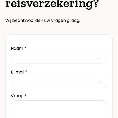
reisverzekering?
Wij beantwoorden uw vragen graag.
Naam
*
E-mail
*
Vraag
*