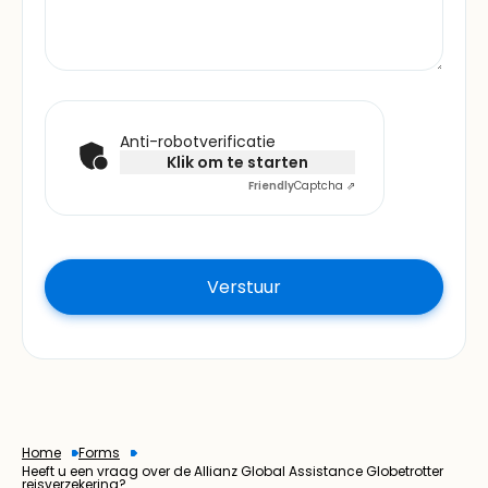
Anti-robotverificatie
Klik om te starten
Friendly
Captcha ⇗
Home
Forms
Heeft u een vraag over de Allianz Global Assistance Globetrotter
reisverzekering?