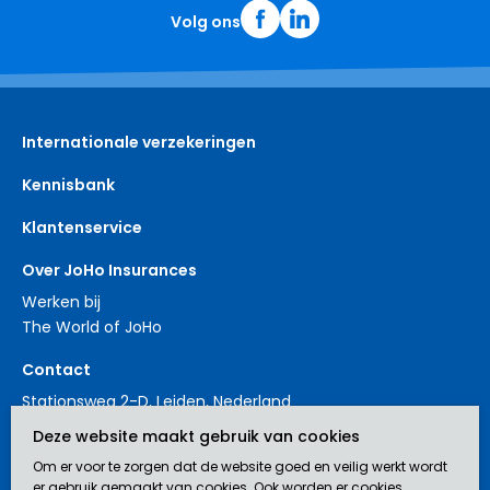
Volg ons
Internationale verzekeringen
Kennisbank
Klantenservice
Over JoHo Insurances
Werken bij
The World of JoHo
Contact
Stationsweg 2-D, Leiden, Nederland
+31 88 3214561
Deze website maakt gebruik van cookies
contact@johoinsurances.org
Om er voor te zorgen dat de website goed en veilig werkt wordt
er gebruik gemaakt van cookies. Ook worden er cookies